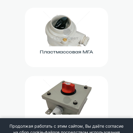
Пластмассовая МГА
Разное
Продолжая работать с этим сайтом, Вы даёте согласие
на сбор cookie-файлов посредством использования